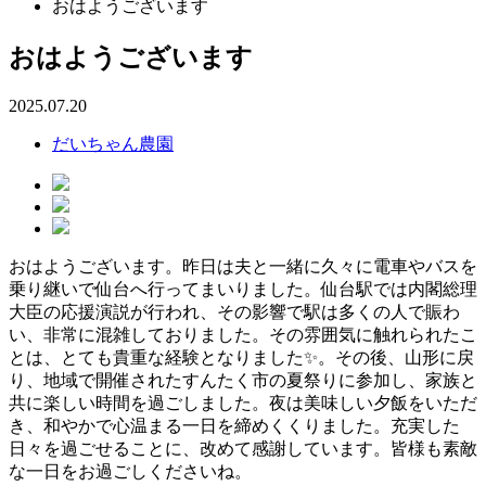
おはようございます
おはようございます
2025.07.20
だいちゃん農園
おはようございます。昨日は夫と一緒に久々に電車やバスを
乗り継いで仙台へ行ってまいりました。仙台駅では内閣総理
大臣の応援演説が行われ、その影響で駅は多くの人で賑わ
い、非常に混雑しておりました。その雰囲気に触れられたこ
とは、とても貴重な経験となりました✨。その後、山形に戻
り、地域で開催されたすんたく市の夏祭りに参加し、家族と
共に楽しい時間を過ごしました。夜は美味しい夕飯をいただ
き、和やかで心温まる一日を締めくくりました️。充実した
日々を過ごせることに、改めて感謝しています。皆様も素敵
な一日をお過ごしくださいね。