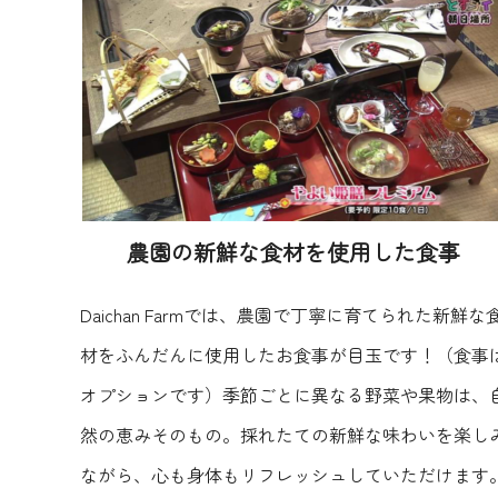
農園の新鮮な食材を
使用した食事
Daichan Farmでは、農園で丁寧に育てられた新鮮な
材をふんだんに使用したお食事が目玉です！（食事
オプションです）季節ごとに異なる野菜や果物は、
然の恵みそのもの。採れたての新鮮な味わいを楽し
ながら、心も身体もリフレッシュしていただけます