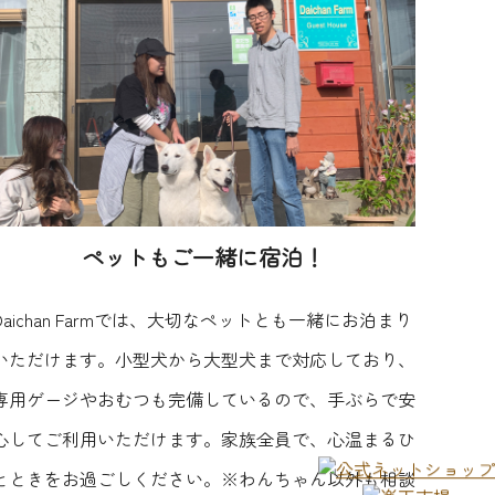
ペットもご一緒に宿泊！
Daichan Farmでは、大切なペットとも一緒にお泊まり
いただけます。小型犬から大型犬まで対応しており、
専用ゲージやおむつも完備しているので、手ぶらで安
心してご利用いただけます。家族全員で、心温まるひ
とときをお過ごしください。※わんちゃん以外も相談