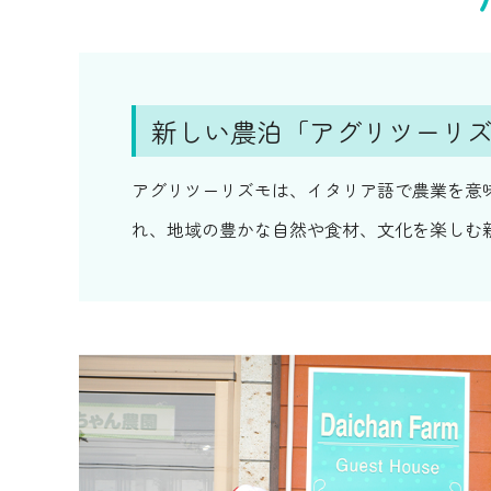
新しい農泊「アグリツーリ
アグリツーリズモは、イタリア語で農業を意味する“
れ、地域の豊かな自然や食材、文化を楽しむ