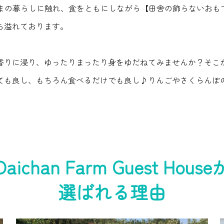
、ありのままの暮らしに触れ、食をともにしながら【田舎の飾らない
ち溢れております。
香りに浸り、ゆったりまったり身をゆだねてみませんか？そこ
ても良し、もちろん食べるだけでも良し♪りんごやさくらんぼ
Daichan Farm Guest House
選ばれる理由