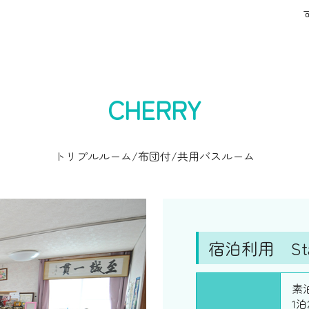
CHERRY
トリプルルーム/布団付/共用バスルーム
宿泊利用 Stay
素
1泊