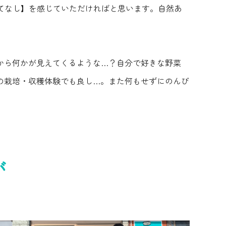
おもてなし】を感じていただければと思います。自然あ
から何かが見えてくるような…？自分で好きな野菜
の栽培・収穫体験でも良し…。また何もせずにのんび
が