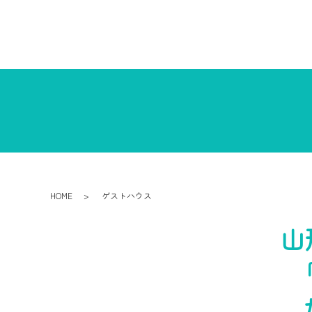
HOME
ゲストハウス
山
「