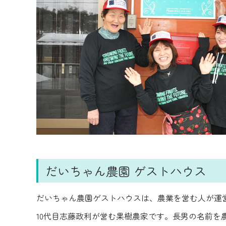
だいちゃん農園 ゲストハウス
だいちゃん農園ゲストハウスは、農業を営む人が運
10代目志藤政利が営む果樹農家です。長男の名前を農