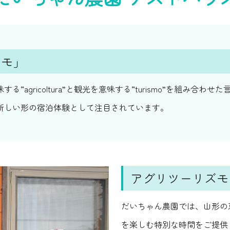
ズモ」
agricoltura”と観光を意味する“turismo”を組み合
新しい形の宿泊体験として注目されています。
アグリツーリズモ 
だいちゃん農園では、山形の
を楽しむ特別な時間をご提供