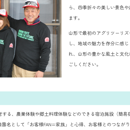
ら、四季折々の美しい景色や
ます。
山形で最初のアグリツーリズ
し、地域の魅力を存分に感じ
れ、山形の豊かな風土と文化
ごしください。
営する、農業体験や郷土料理体験などのできる宿泊施設（簡易宿
園名として「お客様FAN=家族」と心得、お客様とのつながりを