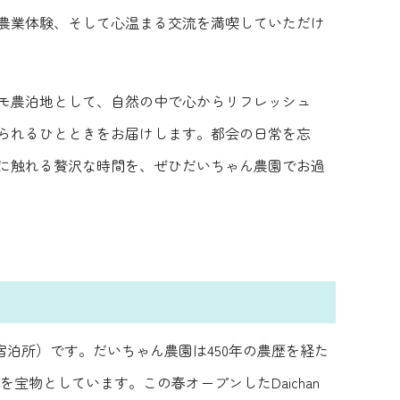
農業体験、そして心温まる交流を満喫していただけ
モ農泊地として、自然の中で心からリフレッシュ
られるひとときをお届けします。都会の日常を忘
に触れる贅沢な時間を、ぜひだいちゃん農園でお過
泊所）です。だいちゃん農園は450年の農歴を経た
宝物としています。この春オープンしたDaichan