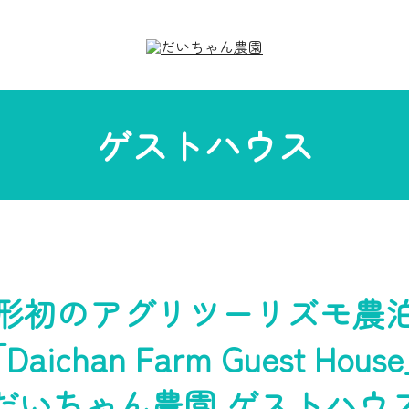
ゲストハウス
形初のアグリツーリズモ農
Daichan Farm Guest Hous
だいちゃん農園 ゲストハウ