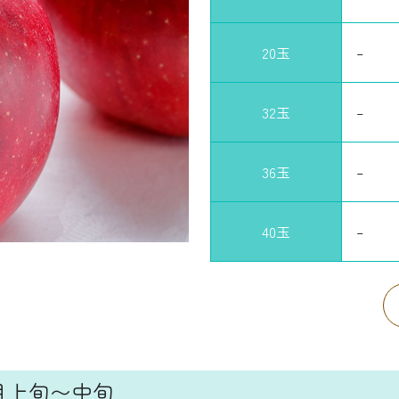
20玉
–
32玉
–
36玉
–
40玉
–
月上旬〜中旬