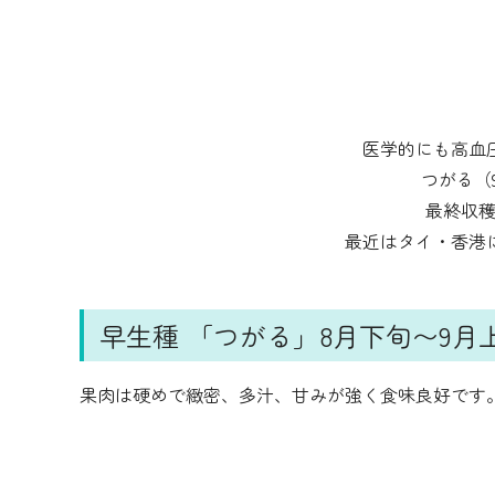
医学的にも高血
つがる（
最終収穫
最近はタイ・香港
早生種 「つがる」8月下旬〜9月
果肉は硬めで緻密、多汁、甘みが強く食味良好です