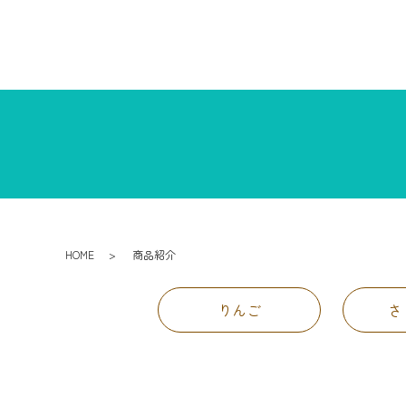
HOME
商品紹介
りんご
さ