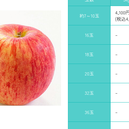
4,100
約7～10玉
(税込4,
16玉
–
18玉
–
20玉
–
32玉
–
36玉
–