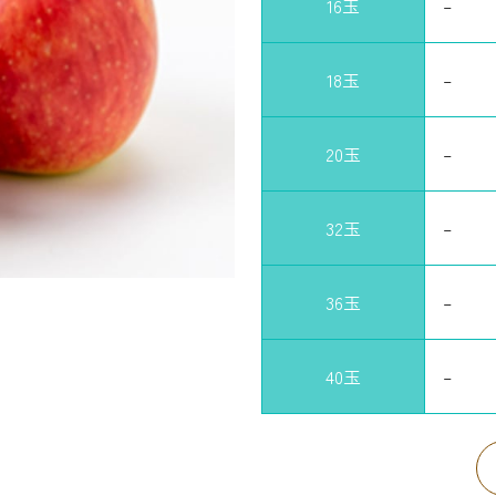
16玉
–
18玉
–
20玉
–
32玉
–
36玉
–
40玉
–