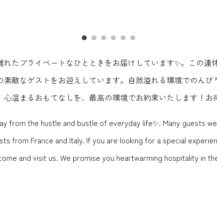
離れたプライベートなひとときをお届けしています✨。この連
の素敵なゲストをお迎えしています。自然溢れる環境でのんび
。心温まるおもてなしを、最高の環境でお約束いたします！お
from the hustle and bustle of everyday life✨. Many guests were
from France and Italy. If you are looking for a special experienc
come and visit us. We promise you heartwarming hospitality in th