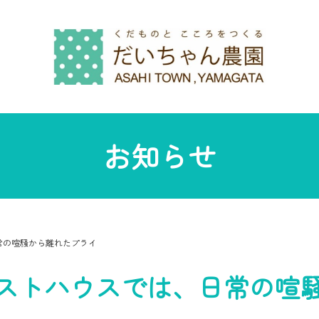
お知らせ
常の喧騒から離れたプライ
ストハウスでは、日常の喧