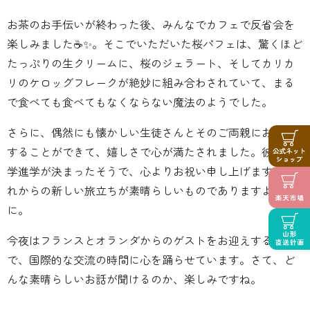
お茶のお手伝いが終わった後、みんなでカフェで反省会を
楽しみました☕️✨。そこでいただいた桜パフェは、驚くほど
たっぷりの生クリームに、桜のジェラート、そしてカリカ
リのケロッグフレークが絶妙に組み合わされていて、まる
で食べても食べてもなくならない魔法のようでした。
さらに、偶然にも懐かしい生徒さんとそのご両親にお会い
することができて、嬉しさで心が満たされました。彼は大
学進学が決まったそうで、心よりお祝い申し上げます。こ
れからの新しい旅立ちが素晴らしいものでありますよう
に。
今夜はフランスとオランダからのゲストをお迎えする予定
で、国際的な交流の時間に心を踊らせています。さて、ど
んな素晴らしいお話が聞けるのか、楽しみですね。