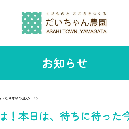
お知らせ
った今年初のBBQイベン
は！本日は、待ちに待った今