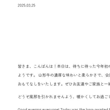
2025.03.25
皆さま、こんばんは！本日は、待ちに待った今年初
ようです。 山形牛の濃厚な味わいと柔らかさで、
おもてなしをいたします。ぜひお友達やご家族と一
どうぞ風邪を引かれませんよう、暖かくしてお過ご
Good evening everyone! Today was the long-awaited fir