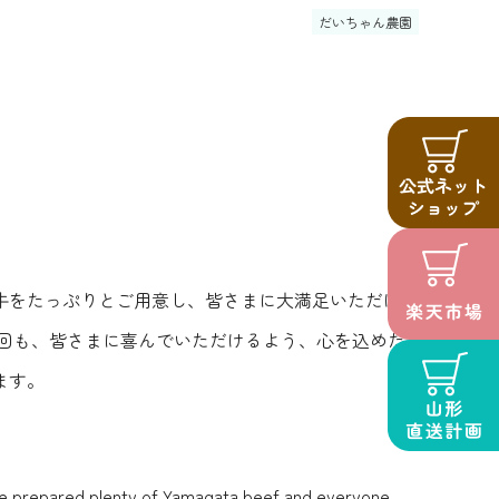
だいちゃん農園
牛をたっぷりとご用意し、皆さまに大満足いただけた
回も、皆さまに喜んでいただけるよう、心を込めた
ます。
, we prepared plenty of Yamagata beef and everyone