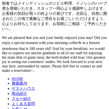
朝食ではメインディッシュのジビエ料理、イノシシのハーブ
煮を堪能いただき、スタッフ一同心より感謝申し上げます。
お客様の笑顔が我々の何よりの喜びです。次回も、自然に囲
まれたこの地で素敵なご滞在をお過ごしいただけますよう、
心よりお待ちしております。お気軽にご相談・ご予約くださ
い️✨。
We are pleased that you and your family enjoyed your stay! Did you
enjoy a special moment with your morning coffee☕ in a historic
storehouse that is 180 years old? And for your breakfast, we would
like to express our sincere gratitude to all of our staff for enjoying
the main dish of game meat, the herb-boiled wild boar. Our greatest
joy is seeing our customers’ smiles. We look forward to your next
stay here, surrounded by nature. Please feel free to contact us and
make a reservation️✨.
HOME
農園案内
ゲストハウス
商品紹介
クルー紹介
よくある質問
お知らせ