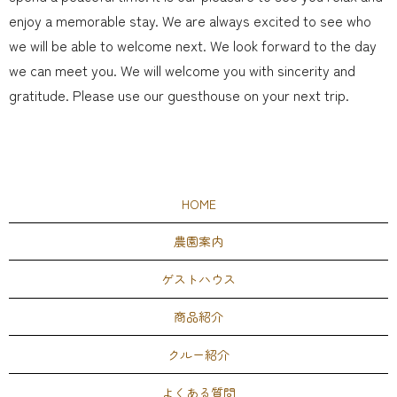
enjoy a memorable stay. We are always excited to see who
we will be able to welcome next. We look forward to the day
we can meet you. We will welcome you with sincerity and
gratitude. Please use our guesthouse on your next trip.
HOME
農園案内
ゲストハウス
商品紹介
クルー紹介
よくある質問