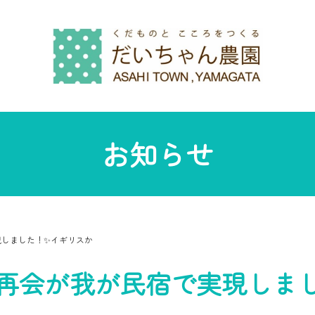
お知らせ
現しました！✨イギリスか
の再会が我が民宿で実現しま