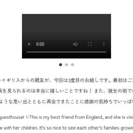
✨イギリスからの親友が、今回は3度目のお越しです。最初は
長を見られるのは本当に嬉しいことですね！ また、彼女の街で
のような思い出とともに再会できたことに感謝の気持ちでいっぱ
guesthouse! ✨This is my best friend from England, and she is visit
with her children. It’s so nice to see each other’s families grow