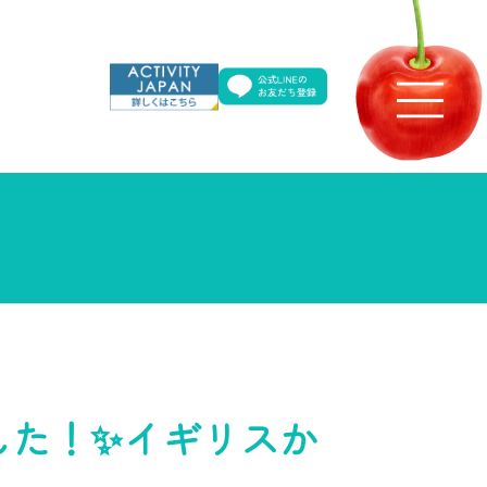
した！✨イギリスか