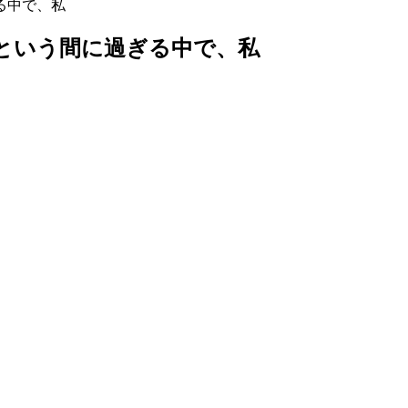
る中で、私
という間に過ぎる中で、私