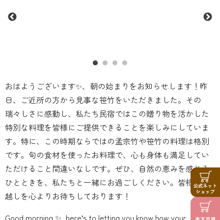
おはようございます✨、朝の始まりをお知らせします！昨
日、ご近所の方から見事な笹竹をいただきました。その
瑞々しさに感動し、私たち民宿ではこの贈り物を活かした
特別な料理を皆様にご提供できることを楽しみにしていま
す️。特に、この時期ならではの孟宗竹や笹竹の料理は格別
です。旬の食材を使ったお料理で、心も身体も満足してい
ただけること間違いなしです。ぜひ、自然の恵みを感じる
ひとときを、私たちと一緒にお過ごしください。皆様のお
越しを心よりお待ちしております！
Good morning ✨, here’s to letting you know how your