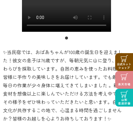
✨当民宿では、おばあちゃんが100歳の誕生日を迎えまし
た！彼女の息子は76歳ですが、毎朝元気に山に登り、筍や
わらびを採取しています。自然の恵みを使ったお料理で、
皆様に手作りの美味しさをお届けしています。でも最近、
毎日の作業が少々身体に堪えてきてしまいました 。新鮮な
食材を想像以上に楽しんでいただける方法を考え中です！
その様子をぜひ味わっていただきたいと思います。自然と
文化が共存するこの地で、心温まる時間を過ごしません
か？皆様のお越しを心よりお待ちしております！✨