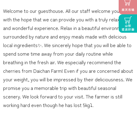
Welcome to our guesthouse. All our staff welcome you here
with the hope that we can provide you with a truly relaxing
and wonderful experience. Relax in a beautiful environment
surrounded by nature and enjoy meals made with delicious
local ingredients✨. We sincerely hope that you will be able to
spend some time away from your daily routine while
breathing in the fresh air. We especially recommend the
cherries from Daichan Farm! Even if you are concerned about
your weight, you will be impressed by their deliciousness. We
promise you a memorable trip with beautiful seasonal
scenery. We look forward to your visit. The farmer is still
working hard even though he has lost 5kg⤵️.