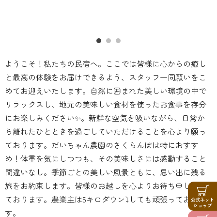
ようこそ！私たちの民宿へ。ここでは皆様に心からの癒し
と最高の体験をお届けできるよう、スタッフ一同願いをこ
めてお迎えいたします。自然に囲まれた美しい環境の中で
リラックスし、地元の美味しい食材を使ったお食事を存分
にお楽しみください✨。新鮮な空気を吸いながら、日常か
ら離れたひとときを過ごしていただけることを心より願っ
ております。だいちゃん農園のさくらんぼは特におすす
め！体重を気にしつつも、その美味しさには感動すること
間違いなし。季節ごとの美しい風景ともに、思い出に残る
旅をお約束します。皆様のお越しを心よりお待ち申し上げ
ております。農業主は5キロダウン⤵️しても頑張っておりま
す。