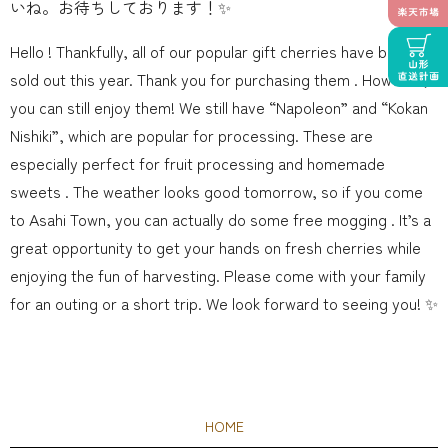
いね。お待ちしております！✨
Hello ! Thankfully, all of our popular gift cherries have been
sold out this year. Thank you for purchasing them . However,
you can still enjoy them! We still have “Napoleon” and “Kokan
Nishiki”, which are popular for processing. These are
especially perfect for fruit processing and homemade
sweets . The weather looks good tomorrow, so if you come
to Asahi Town, you can actually do some free mogging . It’s a
great opportunity to get your hands on fresh cherries while
enjoying the fun of harvesting. Please come with your family
for an outing or a short trip. We look forward to seeing you! ✨
HOME