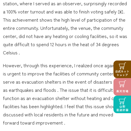
station, where I served as an observer, surprisingly recorded
a 100% voter turnout and was able to finish voting safely ✉️.
This achievement shows the high level of participation of the
entire community. Unfortunately, the venue, the community
center, did not have any heating or cooling facilities, so it was
quite difficult to spend 12 hours in the heat of 34 degrees
Celsius .
However, through this experience, I realized once again that it
is urgent to improve the facilities of community centers that
serve as evacuation shelters in the event of disasters such
as earthquakes and floods . The issue that it is difficult to
function as an evacuation shelter without heating and cooling
facilities has been highlighted. I feel that this issue should be
discussed with local residents in the future and moved
forward toward improvement .