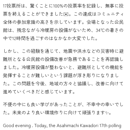
17投票所は、驚くことに100%の投票率を記録し、無事に投
票を終えることができました✉️。この達成はコミュニティ
全体の参加意識の高さを示しています。会場となった公民
館は、残念ながら冷暖房の設備がないため、34℃の暑さの
中で12時間を過ごすのはなかなか大変でした。
しかし、この経験を通じて、地震や洪水などの災害時に避
難所となる公民館の設備改善が急務であることを再認識し
ました。冷暖房設備が整わないと、避難所としての機能を
発揮することが難しいという課題が浮き彫りになりまし
た。この問題を今後、地域の方々と協議し、改善に向けて
進めていくべきだと感じています。
不便の中にも良い学びがあったことが、不幸中の幸いでし
た。未来のより良い環境作りに向けて頑張ります✨。
Good evening . Today, the Asahimachi Kawadori 17th polling