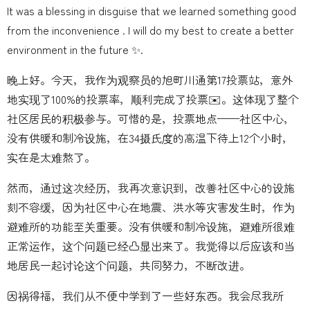
It was a blessing in disguise that we learned something good
from the inconvenience . I will do my best to create a better
environment in the future ✨.
晚上好。今天，我作为观察员的旭町川通第17投票站，意外
地实现了100%的投票率，顺利完成了投票✉️。这体现了整个
社区居民的积极参与。可惜的是，投票地点——社区中心，
没有供暖和制冷设施，在34摄氏度的高温下待上12个小时，
实在是太难熬了。
然而，通过这次经历，我再次意识到，改善社区中心的设施
刻不容缓，因为社区中心在地震、洪水等灾害发生时，作为
避难所的功能至关重要。没有供暖和制冷设施，避难所很难
正常运作，这个问题已经凸显出来了。我觉得以后应该和当
地居民一起讨论这个问题，共同努力，不断改进。
因祸得福，我们从不便中学到了一些好东西。我会尽我所