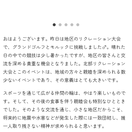
おはようございます。昨日は地区のリクレーション大会
で、グランドゴルフとモルックに挑戦しました️‍♂️。晴れた
日の中での競技は少し暑かったですが、地区の皆さんと交
流を深める貴重な機会となりました。北部リクレーション
大会とこのイベントは、地域の方々と親睦を深められる数
少ないイベントであり、その意義はとても大きいです。
スポーツを通じて広がる仲間の輪は、やはり楽しいもので
す。そして、その後の食事を伴う親睦会も特別なひととき
でした️。そのような交流を通じ、小さな地区だからこそ、
将来的に地震や水害などが発生した際には一致団結し、誰
一人取り残さない精神が求められると思います。