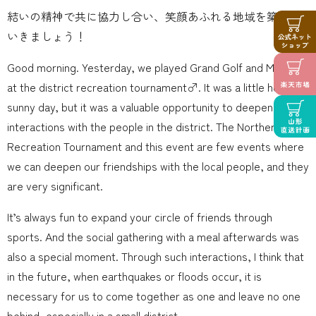
結いの精神で共に協力し合い、笑顔あふれる地域を築いて
いきましょう！
Good morning. Yesterday, we played Grand Golf and Mölkky
at the district recreation tournament️‍♂️. It was a little hot on a
sunny day, but it was a valuable opportunity to deepen our
interactions with the people in the district. The Northern
Recreation Tournament and this event are few events where
we can deepen our friendships with the local people, and they
are very significant.
It’s always fun to expand your circle of friends through
sports. And the social gathering with a meal afterwards was
also a special moment️. Through such interactions, I think that
in the future, when earthquakes or floods occur, it is
necessary for us to come together as one and leave no one
behind, especially in a small district.