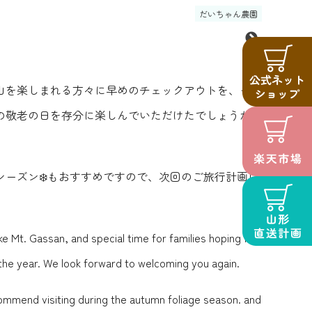
だいちゃん農園
山を楽しまれる方々に早めのチェックアウトを、そし
の敬老の日を存分に楽しんでいただけたでしょうか？
ーズン❄️もおすすめですので、次回のご旅行計画に
e Mt. Gassan, and special time for families hoping for
f the year. We look forward to welcoming you again.
ommend visiting during the autumn foliage season. and