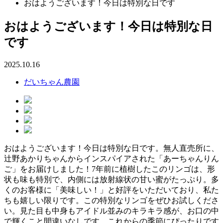
おはようございます！今日は特別な日です
おはようございます！今日は特別な日
です
2025.10.16
だいちゃん農園
おはようございます！今日は特別な日です。無人直売所に、
辻野あかりちゃんからインスパイアされた「あーちゃんりん
ご」をお届けしました！7年前に植樹したこのリンゴは、形
状も味も特別で、内側には放射線状の甘い蜜がたっぷり。多
くのお客様に「美味しい！」と好評をいただいており、私た
ちも嬉しい限りです。この特別なリンゴをぜひお試しくださ
い。見た目も中身もアイドル並みのキラキラ感が、お口の中
で輝くこと間違いなしです。これからの季節にぴったりです