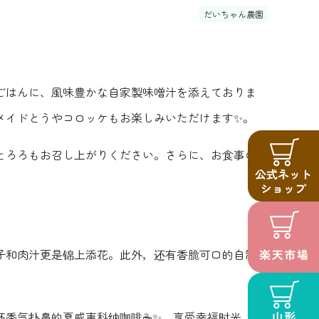
だいちゃん農園
ごはんに、風味豊かな自家製味噌汁を添えておりま
メイドとうやコロッケもお楽しみいただけます✨。
とろろもお召し上がりください。さらに、お食事の後
子和肉汁更是锦上添花。此外，还有香脆可口的自制洞
杯香气扑鼻的夏威夷科纳咖啡☕✨，享受幸福时光。