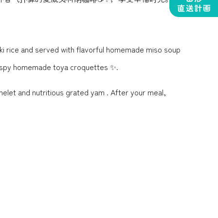
uki rice and served with flavorful homemade miso soup
crispy homemade toya croquettes ✨.
elet and nutritious grated yam . After your meal,