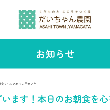
お知らせ
朝食を心を込めてご用意いた
ざいます！本日のお朝食を心