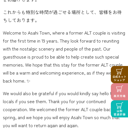
これからも特別な時間が過ごせる場所として、皆様をお待
ちしております。
Welcome to Asahi Town, where a former ALT couple is visiting
for the first time in 19 years. They look forward to reuniting
with the nostalgic scenery and people of the past. Our
guesthouse is proud to be able to help create such special
memories. We hope that this stay for the former ALT couple
will be a warm and welcoming experience, as if they were
back home. ✨
We would also be grateful if you would kindly say hello to the
locals if you see them. Thank you for your continued
cooperation. We welcomed the former ALT couple back in the
spring, and we hope you will enjoy Asahi Town so much that
you will want to return again and again.