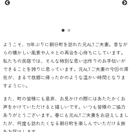
ようこそ、19年ぶりに朝日町を訪れた元ALTご夫妻。昔なが
らの懐かしい風景や人々との再会を心待ちにしています。
私たちの民宿では、そんな特別な思い出作りのお手伝いが
できることを誇りに思っています。元ALTご夫妻の今回の滞
在が、まるで故郷に帰ったかのような温かい時間となりま
すように✨。
また、町の皆様にも是非、お見かけの際にはあたたかくお
声をかけていただけると嬉しいです。いつも皆様のご協力
ありがとうございます。春にも元ALTご夫妻をお迎えしまし
たが、何度も訪れたくなる朝日町を楽しんでいただける旅
をお届けします。