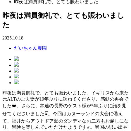
昨夜は満員御礼で、とても賑わいました
昨夜は満員御礼で、とても賑わいまし
た
2025.10.18
だいちゃん農園
昨夜は満員御礼で、とても賑わいました。イギリスから来た
元ALTのご夫妻が19年ぶりに訪ねてくださり、感動の再会で
した❤️。さらに、常連の長野のゲスト様が5年ぶりに顔を見
せてくださいました⌛️。今回はカヌーランドの大会に備え
て、福井からアウトドア派のダンディなお二方もお越しにな
り、冒険を楽しんでいただけたようです‍♂️️。異国の思い出や