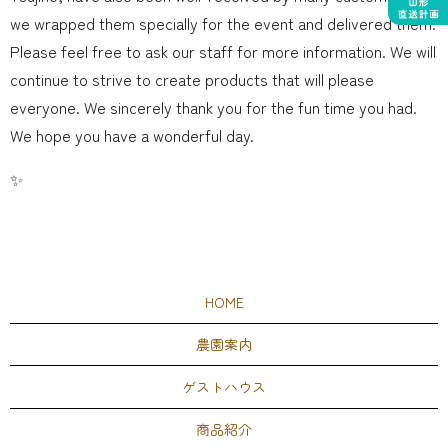
we wrapped them specially for the event and delivered them.
Please feel free to ask our staff for more information. We will
continue to strive to create products that will please
everyone. We sincerely thank you for the fun time you had.
We hope you have a wonderful day.
✨
HOME
農園案内
ゲストハウス
商品紹介