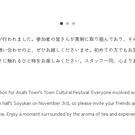
行われました。参加者の皆さんが真剣に取り組んでおり、その
誘い合わせの上、ぜひお越しくださいませ。初めての方でもお
さに触れるひと時をお楽しみください。スタッフ一同、心より
tion for Asahi Town’s Town Cultural Festival. Everyone involved 
n hall’s Soyukan on November 3rd, so please invite your friends a
me. Enjoy a moment surrounded by the aroma of tea and experienc