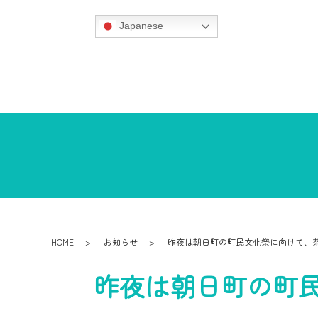
Japanese
HOME
お知らせ
昨夜は朝日町の町民文化祭に向けて、
昨夜は朝日町の町