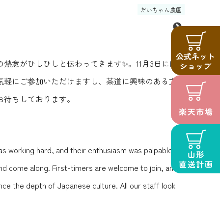
だいちゃん農園
熱意がひしひしと伝わってきます✨。11月3日には
気軽にご参加いただけますし、茶道に興味のある方も
お待ちしております。
was working hard, and their enthusiasm was palpable✨.
nd come along. First-timers are welcome to join, and
e the depth of Japanese culture. All our staff look