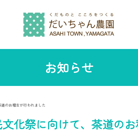
お知らせ
茶道のお稽古が行われました
民文化祭に向けて、茶道のお