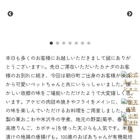
本日も多くのお客様にお越しいただきまして誠にありが
とうございます✨。先日ご滞在いただいたカナダのお客
様のお別れに続き、今回は朝日町ご出身のお客様が横浜
から可愛いペットちゃんと共にいらっしゃいました。懐
かしい故郷の味をご堪能いただけたようで大変嬉しく思
います。アケビの肉詰め焼きやフライをメインに、地元
の味を楽しんでいただけるお料理をご用意しました。特
製の栗おこわや米沢牛の芋煮、地元の野菜(菊芋、春菊、
高徳りんご、カボチャ)を使った天ぷらも人気です。米麹
漬けの地鶏の唐揚げも。100歳のおばあちゃんが有機栽培