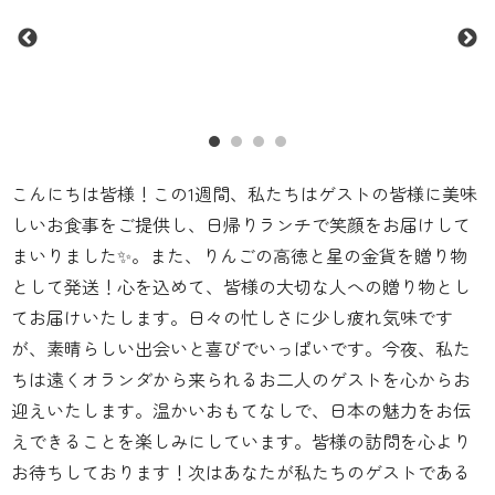
こんにちは皆様！この1週間、私たちはゲストの皆様に美味
しいお食事をご提供し、日帰りランチで笑顔をお届けして
まいりました️✨。また、りんごの高徳と星の金貨を贈り物
として発送！心を込めて、皆様の大切な人への贈り物とし
てお届けいたします。日々の忙しさに少し疲れ気味です
が、素晴らしい出会いと喜びでいっぱいです。今夜、私た
ちは遠くオランダから来られるお二人のゲストを心からお
迎えいたします。温かいおもてなしで、日本の魅力をお伝
えできることを楽しみにしています。皆様の訪問を心より
お待ちしております！次はあなたが私たちのゲストである