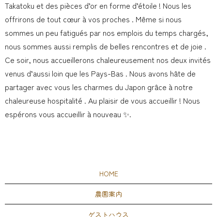
Takatoku et des pièces d’or en forme d’étoile ! Nous les
offrirons de tout cœur à vos proches . Même si nous
sommes un peu fatigués par nos emplois du temps chargés,
nous sommes aussi remplis de belles rencontres et de joie .
Ce soir, nous accueillerons chaleureusement nos deux invités
venus d’aussi loin que les Pays-Bas . Nous avons hâte de
partager avec vous les charmes du Japon grâce à notre
chaleureuse hospitalité . Au plaisir de vous accueillir ! Nous
espérons vous accueillir à nouveau ✨.
HOME
農園案内
ゲストハウス