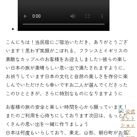
こんにちは！当民宿にご宿泊いただき、ありがとうござ
います！思わず笑顔がこぼれる、フランスとイギリスの
素敵なカップルのお客様をお迎えしました✨彼らの楽し
い日本の旅が素晴らしい思い出で満たされますように、
お祈りしています日本の文化と自然の美しさを存分に楽
しんでいただけたら幸いです️お二人が選んでくださった
このひとときが、さらに特別なものになりますように
お客様の旅の安全と楽しい時間を心から願っています！
またのご利用を心待ちにしております次回は、もっとた
くさんの思い出を一緒に作りましょう
日本は何度もいらしており、東北、山形、朝日町がお気