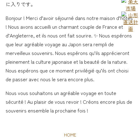
に入りです。
Bonjour ! Merci d’avoir séjourné dans notre maison d’hôtes
! Nous avons accueilli un charmant couple de France et
d’Angleterre, et ils nous ont fait sourire. ✨ Nous espérons
que leur agréable voyage au Japon sera rempli de
merveilleux souvenirs. Nous espérons qu’ils apprécieront
pleinement la culture japonaise et la beauté de la nature. ️
Nous espérons que ce moment privilégié qu’ils ont choisi
de passer avec nous le sera encore plus.
Nous vous souhaitons un agréable voyage en toute
sécurité ! Au plaisir de vous revoir ! Créons encore plus de
souvenirs ensemble la prochaine fois !
HOME