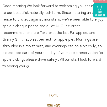
Good morning We look forward to welcoming you again today
to our beautiful, naturally lush farm. Since installing an electric
fence to protect against monsters, we’ve been able to enjoy
apple picking in peace and quiet ✨. Our current
recommendations are Takatoku, the last Fuji apples, and
Granny Smith apples, perfect for apple pie . Mornings are
shrouded in a moist mist, and evenings can be a bit chilly, so
please take care of yourself. If you’ve made a reservation for
apple picking, please drive safely . All our staff look forward
to seeing you ⛄️.
HOME
農園案内