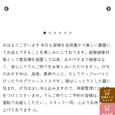
おはようございます 本日も皆様を自然豊かで美しい農園に
てお迎えできることを楽しみにしております。超獣被害対
策として電気柵を設置して以来、おかげさまで被害はな
く、安心してりんご狩りをお楽しみいただけます ✨。只今
のおすすめは、高徳、最終のふじ、そしてアップルパイに
ぴったりのグラニースミスです 。朝はしっとりとした霧に
包まれ、夕方は少し冷え込みますので、体調管理にはお気
をつけくださいませ。りんご狩りにご予約の皆様は、安全
運転でお越しください 。スタッフ一同、心よりお待ち申し
上げております ⛄️。