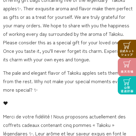
apples✨. Their exquisite aroma and flavor make them perfect
as gifts or as a treat for yourself. We are truly grateful for
your many orders. We hope to share with you the happiness
of working every day surrounded by the aroma of Takoku.
Please consider this as a special gift for your loved ones.
Once you taste it, you’ll never forget its charm. Experience
its charm with your own eyes and tongue.
The pale and elegant flavor of Takoku apples sets them apart
from the rest. Why not make your special moments even
more special? ✨
❤️
Merci de votre fidélité ! Nous proposons actuellement des
coffrets cadeaux contenant cinq pommes « Takoku »
légendaires ✨. Leur arôme et leur saveur exquis en font le