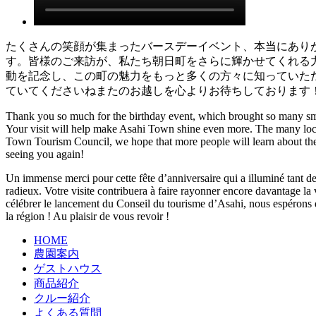
たくさんの笑顔が集まったバースデーイベント、本当にあり
す。皆様のご来訪が、私たち朝日町をさらに輝かせてくれる
動を記念し、この町の魅力をもっと多くの方々に知っていた
ていてくださいねまたのお越しを心よりお待ちしております
Thank you so much for the birthday event, which brought so many smile
Your visit will help make Asahi Town shine even more. The many local
Town Tourism Council, we hope that more people will learn about the c
seeing you again!
Un immense merci pour cette fête d’anniversaire qui a illuminé tant de
radieux. Votre visite contribuera à faire rayonner encore davantage la 
célébrer le lancement du Conseil du tourisme d’Asahi, nous espérons q
la région ! Au plaisir de vous revoir !
HOME
農園案内
ゲストハウス
商品紹介
クルー紹介
よくある質問