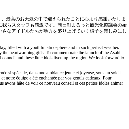
を、最高のお天気の中で迎えられたことに心より感謝いたしま
に我らスタッフも感激です。朝日町まるっと観光化協議会の始
小さなアイドルたちが地方を盛り上げていく様子を楽しみにし
ay, filled with a youthful atmosphere and in such perfect weather.
 by the heartwarming gifts. To commemorate the launch of the Asahi
ouncil and these little idols liven up the region We look forward to
née si spéciale, dans une ambiance jeune et joyeuse, sous un soleil
, et notre équipe a été enchantée par vos gentils cadeaux. Pour
s avons hâte de voir ce nouveau conseil et ces petites idoles animer