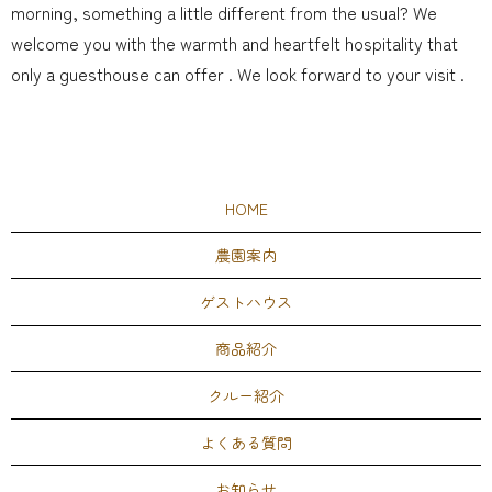
morning, something a little different from the usual? We
welcome you with the warmth and heartfelt hospitality that
only a guesthouse can offer . We look forward to your visit .
HOME
農園案内
ゲストハウス
商品紹介
クルー紹介
よくある質問
お知らせ