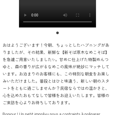
おはようございます！今朝、ちょっとしたハプニングがあ
りましたが、その結果、新鮮な【新そば原木なめこそば】
を急遽ご用意いたしました✨。甘めに仕上げた特製めんつ
ゆと、森の香りが広がるなめこの風味が絶妙にマッチして
います。お泊まりのお客様にも、この特別な朝食をお楽し
みいただけました。普段とはひと味違う、新しい朝のスタ
ートをともに過ごしませんか？民宿ならではの温かさと、
心を込めたおもてなしで皆様をお迎えいたします。皆様の
ご来訪を心よりお待ちしております。
Bonjour ! Un petit imprévu nous a contraints à préparer