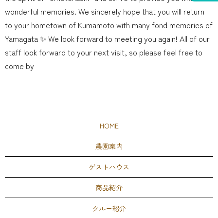
wonderful memories. We sincerely hope that you will return
to your hometown of Kumamoto with many fond memories of
Yamagata ✨ We look forward to meeting you again! All of our
staff look forward to your next visit, so please feel free to
come by
HOME
農園案内
ゲストハウス
商品紹介
クルー紹介