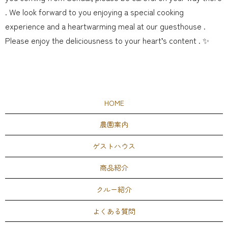
. We look forward to you enjoying a special cooking
experience and a heartwarming meal at our guesthouse .
Please enjoy the deliciousness to your heart’s content . ️✨
HOME
農園案内
ゲストハウス
商品紹介
クルー紹介
よくある質問