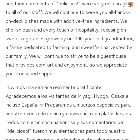
and their comments of “delicious!” were very encouraging
to all of our staff. We will continue to serve you all-hands-
on-deck dishes made with additive-free ingredients. We
cherish each and every touch of hospitality, focusing on
sweet vegetables grown by our 100-year-old grandmother,
a family dedicated to farming, and sweetfish harvested by
our family. We will continue to strive to be a guesthouse
that provides comfort and enjoyment, so we appreciate
your continued support.
¡Tuvimos una semana realmente gratificante!
Agradecemos a los visitantes de Miyagi, Hyogo, Osaka e
incluso España. ✨ Preparamos almuerzos especiales para
nuestro evento de cocina y convivencia con platos locales.
Todos comieron con una sonrisa y sus comentarios de
“¡delicioso!” fueron muy alentadores para todo nuestro
personal. Seguiremos sirviéndoles platos elaborados con