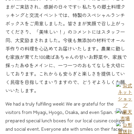
まがご来訪され、感謝の日々です✨ 私たちの郷土料理ク
ッキングと交流イベントでは、特製のスペシャルランチ
ボックスをご用意しました。皆さまが笑顔で召し上がっ
てくださり、「美味しい！」のコメントにはスタッフ一
同、大変励まされました。今後も無添加の材料でオール
手作りの料理を心込めてお届けいたします。農業に勤し
む家族が育てた100歳ばあちゃんの甘いお野菜や、家族で
採ったあゆをメインに、一つ一つのおもてなしを大切に
しております。これからも安らぎと楽しさを提供してい
く民宿を目指してまいりますので、どうぞよろしくお願
いいたします。
We had a truly fulfilling week! We are grateful for the
visitors from Miyagi, Hyogo, Osaka, and even Spain. ✨ We
prepared special lunch boxes for our local cuisine cooking
and social event. Everyone ate with smiles on their faces,