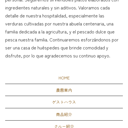
ingredientes naturales y sin aditivos. Valoramos cada
detalle de nuestra hospitalidad, especialmente las
verduras cultivadas por nuestra abuela centenaria, una
familia dedicada a la agricultura, y el pescado dulce que
pesca nuestra familia. Continuaremos esforzándonos por
ser una casa de huéspedes que brinde comodidad y
disfrute, por lo que agradecemos su continuo apoyo.
HOME
農園案内
ゲストハウス
商品紹介
クルー紹介