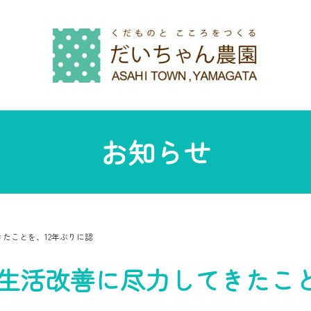
お知らせ
たことを、12年ぶりに認
生活改善に尽力してきたこと