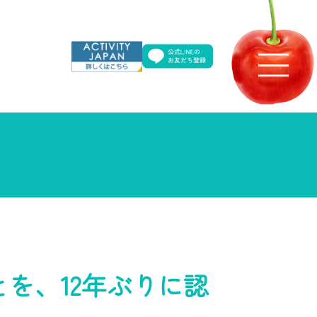
を、12年ぶりに認