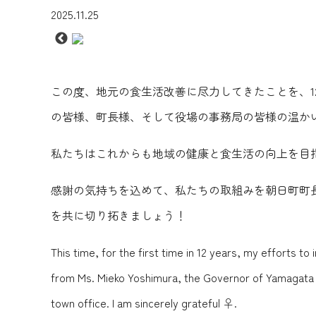
2025.11.25
この度、地元の食生活改善に尽力してきたことを、
の皆様、町長様、そして役場の事務局の皆様の温かい
私たちはこれからも地域の健康と食生活の向上を目
感謝の気持ちを込めて、私たちの取組みを朝日町町
を共に切り拓きましょう！
This time, for the first time in 12 years, my efforts to
from Ms. Mieko Yoshimura, the Governor of Yamagata Pr
town office. I am sincerely grateful ‍♀️.