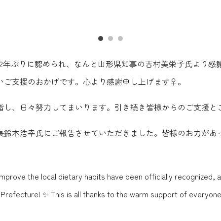
12年ぶりに認められ、なんと山形県知事の吉村美栄子氏より感
ご支援のおかげです。心より感謝申し上げます‍♀️。
指し、日々努力してまいります。引き続き皆様からのご支援と
長鈴木浩幸氏にご報告させていただきました。皆様のお力があ
 improve the local dietary habits have been officially recognized,
efecture! ✨ This is all thanks to the warm support of everyone i