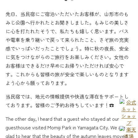
先日、当民宿にご宿泊いただいたお客様が、山形市のも
みじ公園へ行かれたとお聞きしました。もみじの美しさ
に心を打たれたそうで、私たちも嬉しく思います。バス
や電車を乗り継いで戻って来られたこと、さぞ旅の充実
感でいっぱいだったことでしょう。特に秋の夜長、安全
に気をつけながらのご旅行をお楽しみください。女性の
お客様はできるだけ早めにお帰りいただければ安心で
す。これからも皆様の旅が安全で楽しいものとなります
よう心から願っております。
当民宿では、地元の情報提供や快適な滞在をサポートし
ております。皆様のご予約お待ちしています！☎️
The other day, I heard that a guest who stayed at our
guesthouse visited Momiji Park in Yamagata City. We are
glad to hear that the beauty of the autumn leaves moved