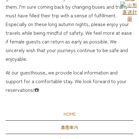
them. I’m sure coming back by changing buses and trains
must have filled their trip with a sense of fulfillment.
Especially on these long autumn nights, please enjoy your
travels while being mindful of safety. We feel more at ease
if female guests can return as early as possible. We
sincerely wish that your journeys continue to be safe and
enjoyable.
At our guesthouse, we provide local information and
support for a comfortable stay. We look forward to your
reservations!☎️
HOME
農園案内