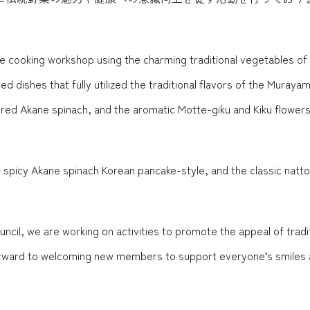
the cooking workshop using the charming traditional vegetables 
dishes that fully utilized the traditional flavors of the Muraya
olored Akane spinach, and the aromatic Motte-giku and Kiku flower
, spicy Akane spinach Korean pancake-style, and the classic natt
il, we are working on activities to promote the appeal of tradi
rward to welcoming new members to support everyone’s smiles an