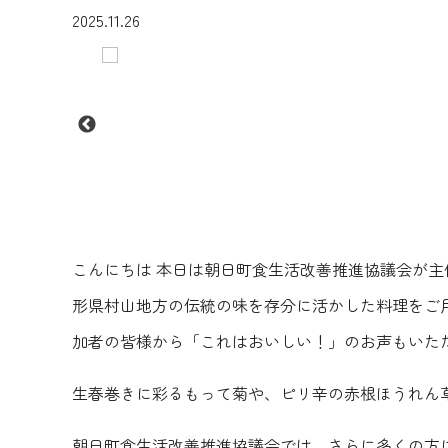
2025.11.26
こんにちは 本日は朝日町食生活改善推進協議会が
形県村山地方の伝統の味を存分に活かした料理をご
加者の皆様から「これはおいしい！」のお声もいた
生春巻きに彩るもって菊や、ピリ辛の赤根ほうれん
朝日町食生活改善推進協議会では、さらに多くの方