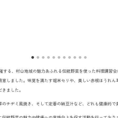
主催する、村山地域の魅力あふれる伝統野菜を使った料理講習会
用意しました。味覚を満たす堀米セリや、美しい赤根ほうれん
だきました。
草のチヂミ風焼き、そして定番の納豆汁など、どれも健康的で
に伝統野菜の魅力や健康への意識向上を促す活動を行っており