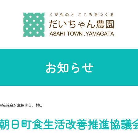
お知らせ
進協議会が主催する、村山
は朝日町食生活改善推進協議