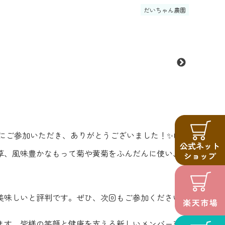
だいちゃん農園
にご参加いただき、ありがとうございました！✨山
草、風味豊かなもって菊や黄菊をふんだんに使い、参
美味しいと評判です。ぜひ、次回もご参加ください！
ます。皆様の笑顔と健康を支える新しいメンバーを心