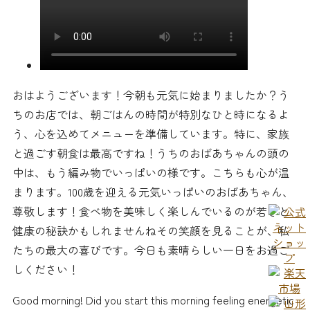
おはようございます！今朝も元気に始まりましたか？う
ちのお店では、朝ごはんの時間が特別なひと時になるよ
う、心を込めてメニューを準備しています。特に、家族
と過ごす朝食は最高ですね！うちのおばあちゃんの頭の
中は、もう編み物でいっぱいの様です。こちらも心が温
まります。100歳を迎える元気いっぱいのおばあちゃん、
尊敬します！食べ物を美味しく楽しんでいるのが若さと
健康の秘訣かもしれませんねその笑顔を見ることが、私
たちの最大の喜びです。今日も素晴らしい一日をお過ご
しください！
Good morning! Did you start this morning feeling energetic