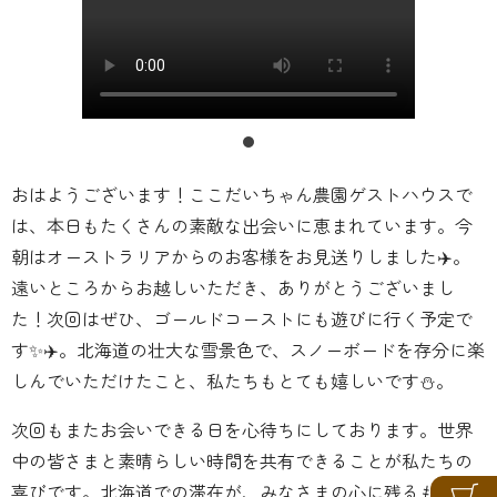
おはようございます！ここだいちゃん農園ゲストハウスで
は、本日もたくさんの素敵な出会いに恵まれています。今
朝はオーストラリアからのお客様をお見送りしました✈️。
遠いところからお越しいただき、ありがとうございまし
た！次回はぜひ、ゴールドコーストにも遊びに行く予定で
す✨✈️。北海道の壮大な雪景色で、スノーボードを存分に楽
しんでいただけたこと、私たちもとても嬉しいです⛄。
次回もまたお会いできる日を心待ちにしております。世界
中の皆さまと素晴らしい時間を共有できることが私たちの
喜びです。北海道での滞在が、みなさまの心に残るものに