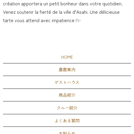
création apportera un petit bonheur dans votre quotidien.
Venez soutenir la fierté de la ville d’Asahi. Une délicieuse
tarte vous attend avec impatience !✨
HOME
農園案内
ゲストハウス
商品紹介
クルー紹介
よくある質問
お知らせ