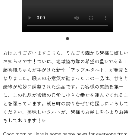
おはようございますこちら、りんごの森から皆様に嬉しい
お知らせです！ついに、地域協力隊の希望の星✨である工
藤香織ちゃんが手がけた新作「アップルタルト」が発売と
なりました。職人の心意気が詰まったこの一品は、甘さと
酸味が絶妙に調整された逸品です。お客様の笑顔を第一
に、この作品が皆様の日常に小さな幸せを運んでくれるこ
とを願っています。朝日町の誇りをぜひ応援しにいらして
ください。美味しいタルトが、皆様のお越しを心よりお待
ちしております！✨
Good morning Here is some happy news for everyone from