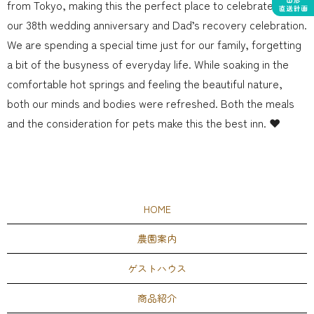
from Tokyo, making this the perfect place to celebrate both
our 38th wedding anniversary and Dad’s recovery celebration.
We are spending a special time just for our family, forgetting
a bit of the busyness of everyday life. While soaking in the
comfortable hot springs and feeling the beautiful nature,
both our minds and bodies were refreshed. Both the meals
and the consideration for pets make this the best inn. ❤️
HOME
農園案内
ゲストハウス
商品紹介