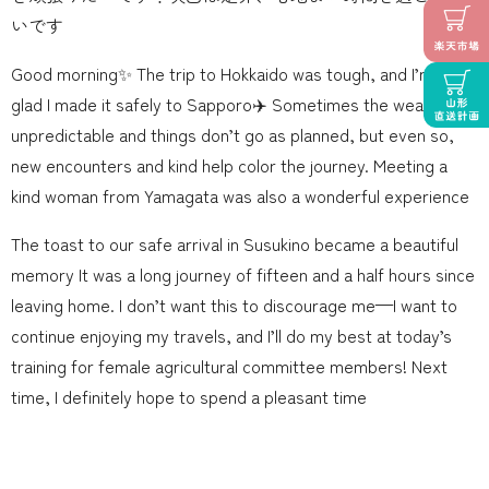
いです
Good morning✨ The trip to Hokkaido was tough, and I’m really
glad I made it safely to Sapporo✈️ Sometimes the weather is
unpredictable and things don’t go as planned, but even so,
new encounters and kind help color the journey. Meeting a
kind woman from Yamagata was also a wonderful experience
The toast to our safe arrival in Susukino became a beautiful
memory It was a long journey of fifteen and a half hours since
leaving home. I don’t want this to discourage me—I want to
continue enjoying my travels, and I’ll do my best at today’s
training for female agricultural committee members! Next
time, I definitely hope to spend a pleasant time