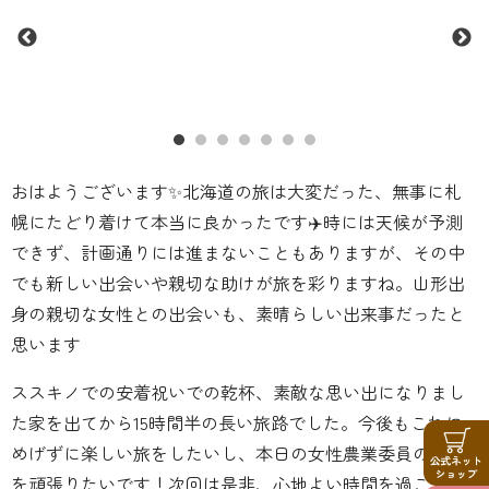
おはようございます✨北海道の旅は大変だった、無事に札
幌にたどり着けて本当に良かったです✈️時には天候が予測
できず、計画通りには進まないこともありますが、その中
でも新しい出会いや親切な助けが旅を彩りますね。山形出
身の親切な女性との出会いも、素晴らしい出来事だったと
思います
ススキノでの安着祝いでの乾杯、素敵な思い出になりまし
た家を出てから15時間半の長い旅路でした。今後もこれに
めげずに楽しい旅をしたいし、本日の女性農業委員の研修
を頑張りたいです！次回は是非、心地よい時間を過ごした