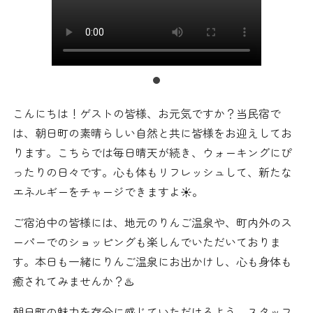
こんにちは！ゲストの皆様、お元気ですか？当民宿で
は、朝日町の素晴らしい自然と共に皆様をお迎えしてお
ります。こちらでは毎日晴天が続き、ウォーキングにぴ
ったりの日々です️。心も体もリフレッシュして、新たな
エネルギーをチャージできますよ☀️。
ご宿泊中の皆様には、地元のりんご温泉や、町内外のス
ーパーでのショッピングも楽しんでいただいておりま
す️。本日も一緒にりんご温泉にお出かけし、心も身体も
癒されてみませんか？♨️
朝日町の魅力を存分に感じていただけるよう、スタッフ