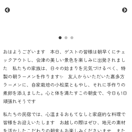
おはようございます 本日、ゲストの皆様は朝早くにチェ
ックアウトし、会津の美しい景色を楽しみに出発されまし
た 私たちの家族は、日々の始まりを元気づけるべく、特
製の朝ラーメンを作ります✨ 友人からいただいた嘉多方
ラーメンに、自家栽培の小松菜ともやし、それに手作りの
煮卵を添えました。心と体を満たすこの朝食で、今日も1日
頑張れそうです
私たちの民宿では、心温まるおもてなしと家庭的な料理で
皆様をお迎えいたします お越しの際はぜひ、地元の素材
を活かしたこだわりの朝食もお楽しみくださいませ また