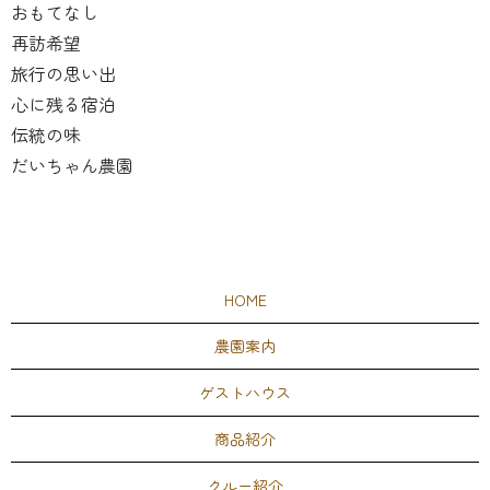
おもてなし
再訪希望
旅行の思い出
心に残る宿泊
伝統の味
だいちゃん農園
HOME
農園案内
ゲストハウス
商品紹介
クルー紹介