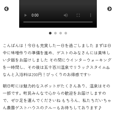
こんばんは！今日も充実した一日を過ごしました まずは日
中に味噌作りの準備を進め、ゲストのみなさんには美味し
い夕飯をお届けしました その間にウインターウォーキング
を一時間し、その後は五十百川温泉でリラックスタイム♨️
なんと入浴料は200円！びっくりのお得感です✨
朝日町には魅力的なスポットがたくさんあり、温泉はその
一部です。町民みんなで心からの歓迎をお届けしますの
で、ぜひ足を運んでくださいね もちろん、私たちだいちゃ
ん農園ゲストハウスのクルーもお待ちしております♪