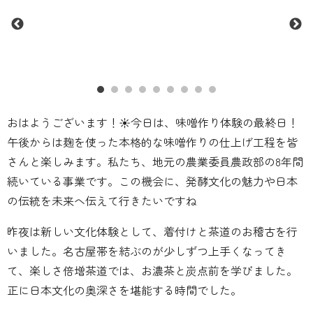
おはようございます！☀️今日は、味噌作り体験の最終日！
午後からは麹を使った本格的な味噌作りの仕上げ工程を皆
さんと楽しみます。私たち、地元の農業委員農政部の8年間
続いている事業です。この機会に、発酵文化の魅力や日本
の伝統を未来へ伝えて行きたいですね
昨夜は新しい文化体験として、着付けと茶道のお稽古を行
いました。名古屋帯を結ぶのが少しずつ上手くなってき
て、楽しさ倍増茶道では、お濃茶と炭点前を学びました。
正に日本文化の奥深さを堪能する時間でした。