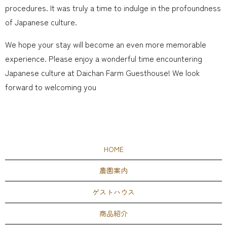
procedures. It was truly a time to indulge in the profoundness
of Japanese culture.
We hope your stay will become an even more memorable
experience. Please enjoy a wonderful time encountering
Japanese culture at Daichan Farm Guesthouse! We look
forward to welcoming you
HOME
農園案内
ゲストハウス
商品紹介