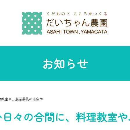
お知らせ
理教室や、農業委員の総会や
い日々の合間に、料理教室や