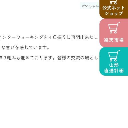
だいちゃん農園
ィンターウォーキングを４日振りに再開出来たこと大
きな喜びを感じています。
取り組みも進めております。皆様の交流の場として、