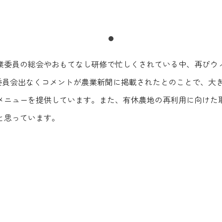
業委員の総会やおもてなし研修で忙しくされている中、再びウ
業委員会出なくコメントが農業新聞に掲載されたとのことで、大
メニューを提供しています。また、有休農地の再利用に向けた
と思っています。