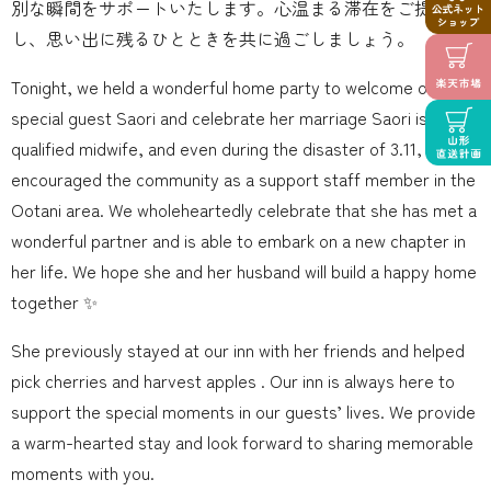
別な瞬間をサポートいたします。心温まる滞在をご提供
し、思い出に残るひとときを共に過ごしましょう。
Tonight, we held a wonderful home party to welcome our
special guest Saori and celebrate her marriage Saori is a
qualified midwife, and even during the disaster of 3.11, she
encouraged the community as a support staff member in the
Ootani area. We wholeheartedly celebrate that she has met a
wonderful partner and is able to embark on a new chapter in
her life. We hope she and her husband will build a happy home
together ✨
She previously stayed at our inn with her friends and helped
pick cherries and harvest apples . Our inn is always here to
support the special moments in our guests’ lives. We provide
a warm-hearted stay and look forward to sharing memorable
moments with you.