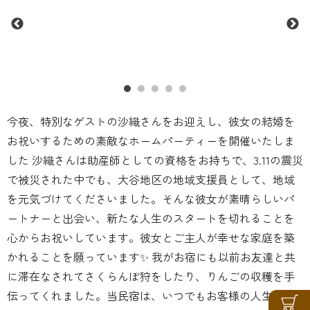
今夜、特別なゲストの沙織さんをお迎えし、彼女の結婚を
お祝いするための素敵なホームパーティーを開催いたしま
した 沙織さんは助産師としての資格をお持ちで、3.11の震災
で被災された中でも、大谷地区の地域支援員として、地域
を元気づけてくださいました。そんな彼女が素晴らしいパ
ートナーと出会い、新たな人生のスタートを切れることを
心からお祝いしています。彼女とご主人が幸せな家庭を築
かれることを願っています✨ 我がお宿にも以前お友達と共
に滞在なされてさくらんぼ狩をしたり、りんごの収穫を手
伝ってくれました。当民宿は、いつでもお客様の人生の特