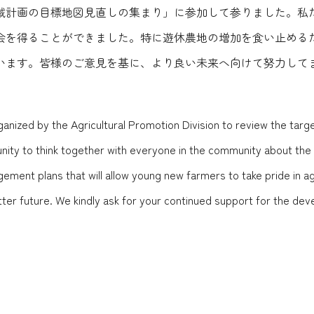
域計画の目標地図見直しの集まり」に参加して参りました。私
会を得ることができました。特に遊休農地の増加を食い止める
います。皆様のご意見を基に、より良い未来へ向けて努力して
ganized by the Agricultural Promotion Division to review the targ
ity to think together with everyone in the community about the fut
gement plans that will allow young new farmers to take pride in ag
tter future. We kindly ask for your continued support for the dev