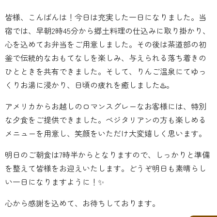
皆様、こんばんは！今日は充実した一日になりました。当
宿では、早朝2時45分から郷土料理の仕込みに取り掛かり、
心を込めてお弁当をご用意しました。その後は茶道部の初
釜で伝統的なおもてなしを楽しみ、与えられる落ち着きの
ひとときを共有できました。そして、りんご温泉にてゆっ
くりお湯に浸かり、日頃の疲れを癒しました♨️。
アメリカからお越しのロマンスグレーなお客様には、特別
な夕食をご提供できました。ベジタリアンの方も楽しめる
メニューを用意し、笑顔をいただけ大変嬉しく思います。
明日のご朝食は7時半からとなりますので、しっかりと準備
を整えて皆様をお迎えいたします。どうぞ明日も素晴らし
い一日になりますように！✨
心から感謝を込めて、お待ちしております。