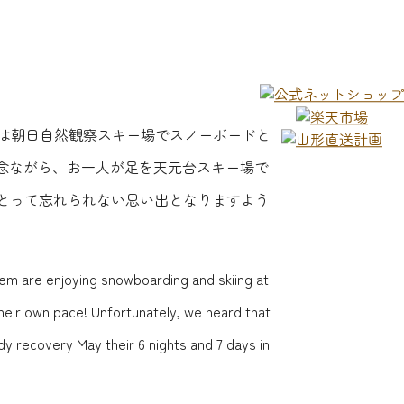
は朝日自然観察スキー場でスノーボードと
残念ながら、お一人が足を天元台スキー場で
にとって忘れられない思い出となりますよう
em are enjoying snowboarding and skiing at
heir own pace! Unfortunately, we heard that
dy recovery May their 6 nights and 7 days in