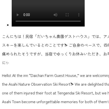
こんにちは！民宿「だいちゃん農園ゲストハウス」では、ア
スキーを楽しんでいるとのことです⛷️ ご自身のペースで、
痛められたそうですが、当宿でゆっくりお休みいただき、お早
に✨
Hello! At the inn “Daichan Farm Guest House,” we are welcomin
the Asahi Nature Observation Ski Resort⛷️ We are delighted tha
one of them injured their foot at Tengendai Ski Resort, but we 
Asahi Town become unforgettable memories for both of them